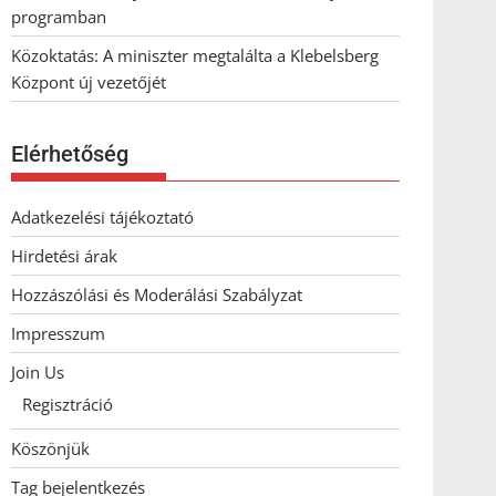
programban
Közoktatás: A miniszter megtalálta a Klebelsberg
Központ új vezetőjét
Elérhetőség
Adatkezelési tájékoztató
Hirdetési árak
Hozzászólási és Moderálási Szabályzat
Impresszum
Join Us
Regisztráció
Köszönjük
Tag bejelentkezés