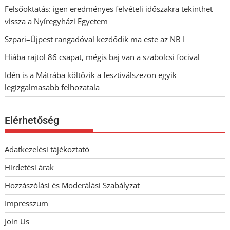
Felsőoktatás: igen eredményes felvételi időszakra tekinthet
vissza a Nyíregyházi Egyetem
Szpari–Újpest rangadóval kezdődik ma este az NB I
Hiába rajtol 86 csapat, mégis baj van a szabolcsi focival
Idén is a Mátrába költözik a fesztiválszezon egyik
legizgalmasabb felhozatala
Elérhetőség
Adatkezelési tájékoztató
Hirdetési árak
Hozzászólási és Moderálási Szabályzat
Impresszum
Join Us