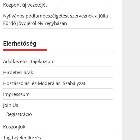
Központ új vezetőjét
Nyilvános pódiumbeszélgetést szerveznek a Júlia
Fürdő jövőjéről Nyíregyházán
Elérhetőség
Adatkezelési tájékoztató
Hirdetési árak
Hozzászólási és Moderálási Szabályzat
Impresszum
Join Us
Regisztráció
Köszönjük
Tag bejelentkezés