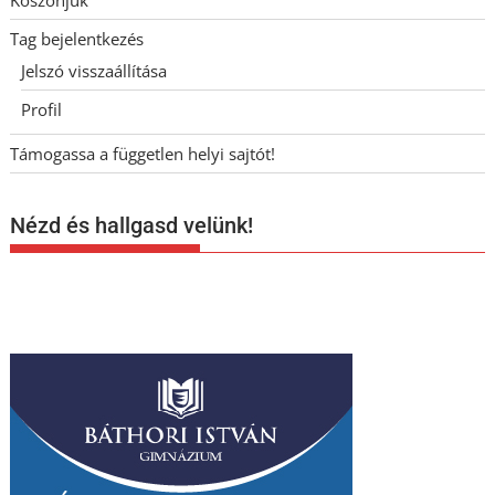
Köszönjük
Tag bejelentkezés
Jelszó visszaállítása
Profil
Támogassa a független helyi sajtót!
Nézd és hallgasd velünk!