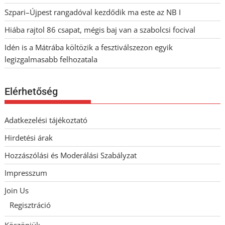
Szpari–Újpest rangadóval kezdődik ma este az NB I
Hiába rajtol 86 csapat, mégis baj van a szabolcsi focival
Idén is a Mátrába költözik a fesztiválszezon egyik
legizgalmasabb felhozatala
Elérhetőség
Adatkezelési tájékoztató
Hirdetési árak
Hozzászólási és Moderálási Szabályzat
Impresszum
Join Us
Regisztráció