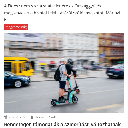
A Fidesz nem szavazatai ellenére az Országgyűlés
megszavazta a hivatal felállításáról szóló javaslatot. Már azt
is...
Magyarország
2026.07.28.
Horváth Zsolt
Rengetegen támogatják a szigorítást, változhatnak