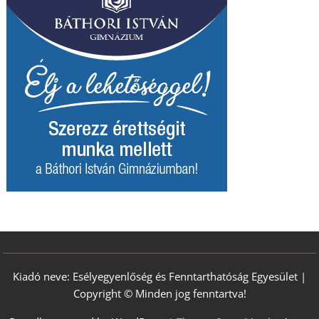
Kiadó neve: Esélyegyenlőség és Fenntarthatóság Egyesület |
Copyright © Minden jog fenntartva!