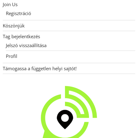
Join Us
Regisztráció
Köszönjük
Tag bejelentkezés
Jelszó visszaállítása
Profil
Támogassa a független helyi sajtót!