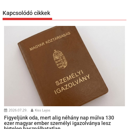
Kapcsolódó cikkek
2026.07.29.
Kiss Lajos
Figyeljünk oda, mert alig néhány nap múlva 130
ezer magyar ember személyi igazolványa lesz
hirtelen használhatatlan