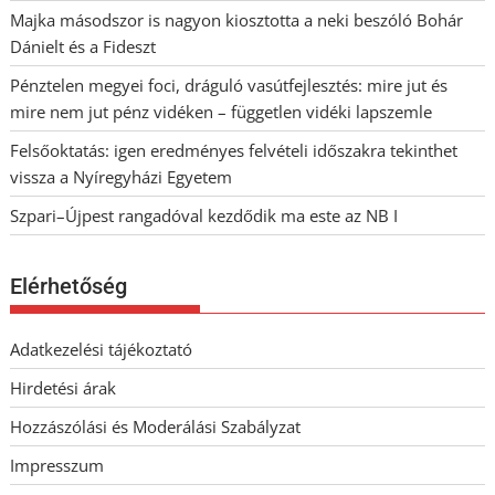
Majka másodszor is nagyon kiosztotta a neki beszóló Bohár
Dánielt és a Fideszt
Pénztelen megyei foci, dráguló vasútfejlesztés: mire jut és
mire nem jut pénz vidéken – független vidéki lapszemle
Felsőoktatás: igen eredményes felvételi időszakra tekinthet
vissza a Nyíregyházi Egyetem
Szpari–Újpest rangadóval kezdődik ma este az NB I
Elérhetőség
Adatkezelési tájékoztató
Hirdetési árak
Hozzászólási és Moderálási Szabályzat
Impresszum