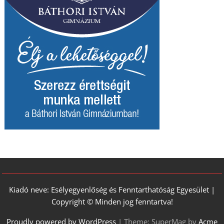
Kiadó neve: Esélyegyenlőség és Fenntarthatóság Egyesület |
Copyright © Minden jog fenntartva!
Proudly powered by WordPress
|
Theme: SuperMag by
Acme