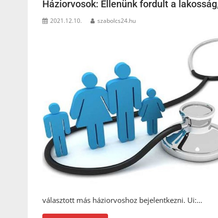
Háziorvosok: Ellenünk fordult a lakossá
2021.12.10.
szabolcs24.hu
választott más háziorvoshoz bejelentkezni. Ui:…