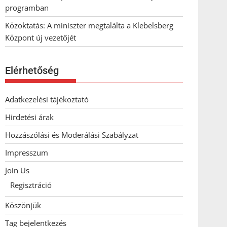
programban
Közoktatás: A miniszter megtalálta a Klebelsberg
Központ új vezetőjét
Elérhetőség
Adatkezelési tájékoztató
Hirdetési árak
Hozzászólási és Moderálási Szabályzat
Impresszum
Join Us
Regisztráció
Köszönjük
Tag bejelentkezés