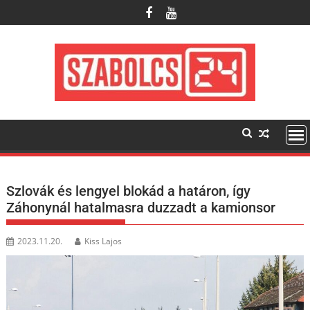
Skip
to
content
Szlovák és lengyel blokád a határon, így
Záhonynál hatalmasra duzzadt a kamionsor
2023.11.20.
Kiss Lajos