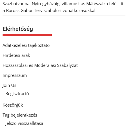
Százhatvannal Nyíregyházáig, villamosítás Mátészalka felé – itt
a Baross Gábor Terv szabolcsi vonatkozásokkal
Elérhetőség
Adatkezelési tájékoztató
Hirdetési árak
Hozzászólási és Moderálási Szabályzat
Impresszum
Join Us
Regisztráció
Köszönjük
Tag bejelentkezés
Jelszó visszaállítása