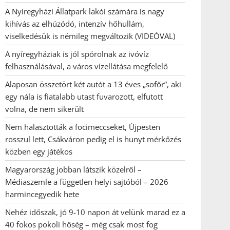
A Nyíregyházi Állatpark lakói számára is nagy
kihívás az elhúzódó, intenzív hőhullám,
viselkedésük is némileg megváltozik (VIDEÓVAL)
A nyíregyháziak is jól spórolnak az ivóvíz
felhasználásával, a város vízellátása megfelelő
Alaposan összetört két autót a 13 éves „sofőr”, aki
egy nála is fiatalabb utast fuvarozott, elfutott
volna, de nem sikerült
Nem halasztották a focimeccseket, Újpesten
rosszul lett, Csákváron pedig el is hunyt mérkőzés
közben egy játékos
Magyarország jobban látszik közelről –
Médiaszemle a független helyi sajtóból – 2026
harmincegyedik hete
Nehéz időszak, jó 9-10 napon át velünk marad ez a
40 fokos pokoli hőség – még csak most fog