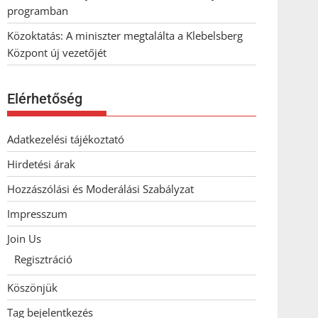
programban
Közoktatás: A miniszter megtalálta a Klebelsberg
Központ új vezetőjét
Elérhetőség
Adatkezelési tájékoztató
Hirdetési árak
Hozzászólási és Moderálási Szabályzat
Impresszum
Join Us
Regisztráció
Köszönjük
Tag bejelentkezés