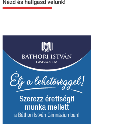
Nézd és hallgasd velünk!