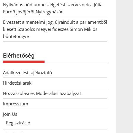
Nyilvános pódiumbeszélgetést szerveznek a Júlia
Fürdő jövőjéről Nyíregyházán
Elveszett a mentelmi jog, újraindult a parlamentből
kiesett Szabolcs megyei fideszes Simon Miklós
büntetőügye
Elérhetőség
Adatkezelési tájékoztató
Hirdetési árak
Hozzászólási és Moderálási Szabályzat
Impresszum
Join Us
Regisztráció