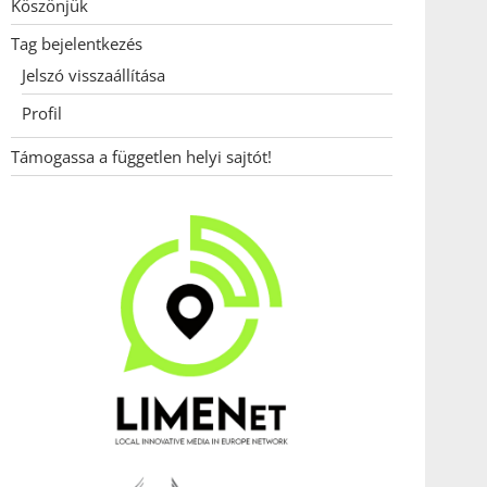
Köszönjük
Tag bejelentkezés
Jelszó visszaállítása
Profil
Támogassa a független helyi sajtót!