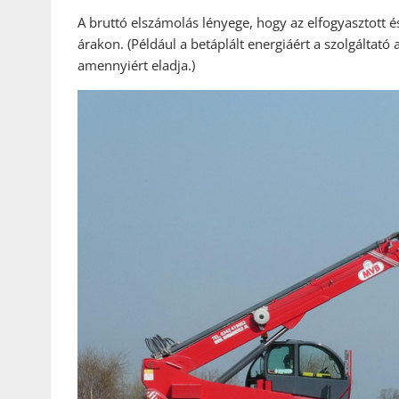
A bruttó elszámolás lényege, hogy az elfogyasztott é
árakon. (Például a betáplált energiáért a szolgáltató 
amennyiért eladja.)