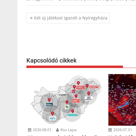
Bejegyzés
Két új játékost igazolt a Nyíregyháza
navigáció
Kapcsolódó cikkek
2026.08.01.
Kiss Lajos
2026.07.31.