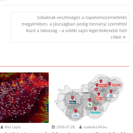
Sokaknak veszteséges a napelemüzemeltetés
megyénkben, a Jászságban pedig tonnányi szeméttel
küzd a lakosság – a vidéki sajtó legérdekesebb heti
cikkei
Kiss Lajos
2026.07.26.
szabolcs24.hu