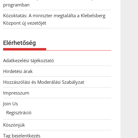
programban
Közoktatás: A miniszter megtalálta a Klebelsberg
Központ új vezetőjét
Elérhetőség
Adatkezelési tájékoztató
Hirdetési árak
Hozzászólási és Moderálási Szabályzat
Impresszum
Join Us
Regisztráció
Köszönjük
Tag bejelentkezés