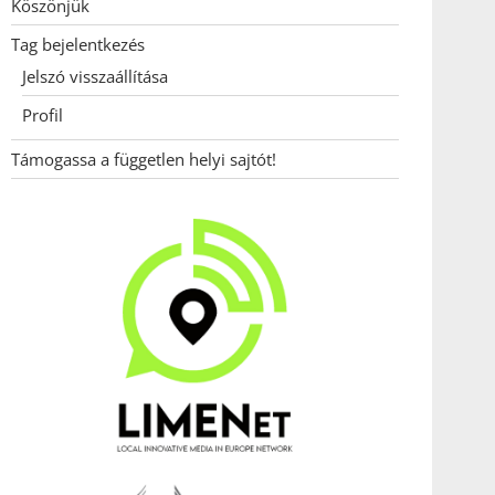
Köszönjük
Tag bejelentkezés
Jelszó visszaállítása
Profil
Támogassa a független helyi sajtót!