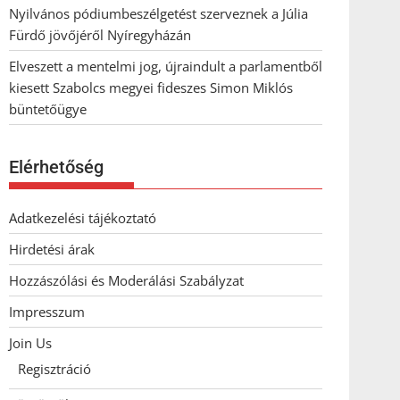
Nyilvános pódiumbeszélgetést szerveznek a Júlia
Fürdő jövőjéről Nyíregyházán
Elveszett a mentelmi jog, újraindult a parlamentből
kiesett Szabolcs megyei fideszes Simon Miklós
büntetőügye
Elérhetőség
Adatkezelési tájékoztató
Hirdetési árak
Hozzászólási és Moderálási Szabályzat
Impresszum
Join Us
Regisztráció