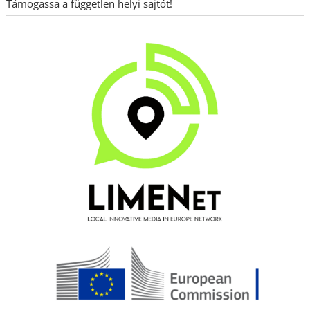
Támogassa a független helyi sajtót!