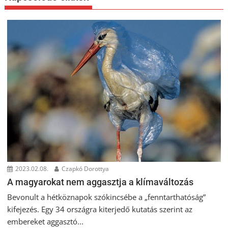
2023.02.08.
Czapkó Dorottya
A magyarokat nem aggasztja a klímaváltozás
Bevonult a hétköznapok szókincsébe a „fenntarthatóság”
kifejezés. Egy 34 országra kiterjedő kutatás szerint az
embereket aggasztó...