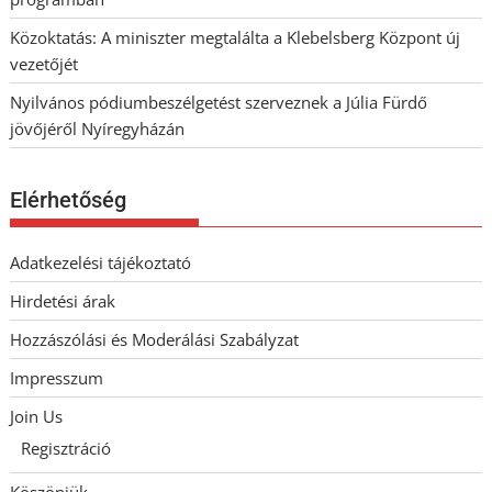
Közoktatás: A miniszter megtalálta a Klebelsberg Központ új
vezetőjét
Nyilvános pódiumbeszélgetést szerveznek a Júlia Fürdő
jövőjéről Nyíregyházán
Elérhetőség
Adatkezelési tájékoztató
Hirdetési árak
Hozzászólási és Moderálási Szabályzat
Impresszum
Join Us
Regisztráció
Köszönjük