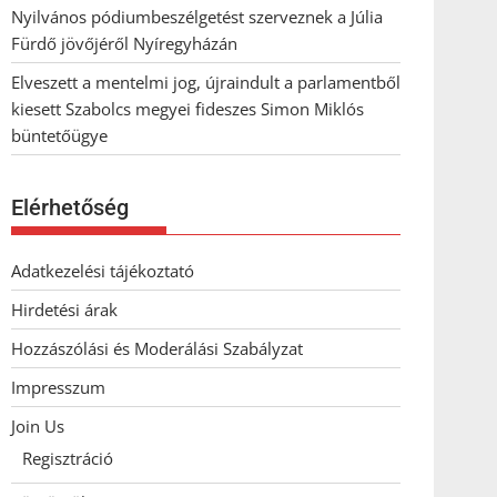
Nyilvános pódiumbeszélgetést szerveznek a Júlia
Fürdő jövőjéről Nyíregyházán
Elveszett a mentelmi jog, újraindult a parlamentből
kiesett Szabolcs megyei fideszes Simon Miklós
büntetőügye
Elérhetőség
Adatkezelési tájékoztató
Hirdetési árak
Hozzászólási és Moderálási Szabályzat
Impresszum
Join Us
Regisztráció