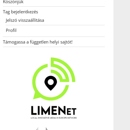
Köszönjük
Tag bejelentkezés
Jelszó visszaállítása
Profil
Támogassa a független helyi sajtót!