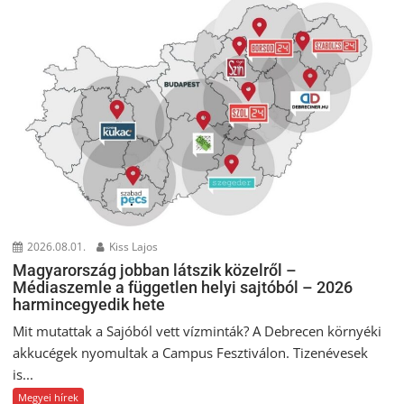
2026.08.01.
Kiss Lajos
Magyarország jobban látszik közelről –
Médiaszemle a független helyi sajtóból – 2026
harmincegyedik hete
Mit mutattak a Sajóból vett vízminták? A Debrecen környéki
akkucégek nyomultak a Campus Fesztiválon. Tizenévesek
is...
Megyei hírek