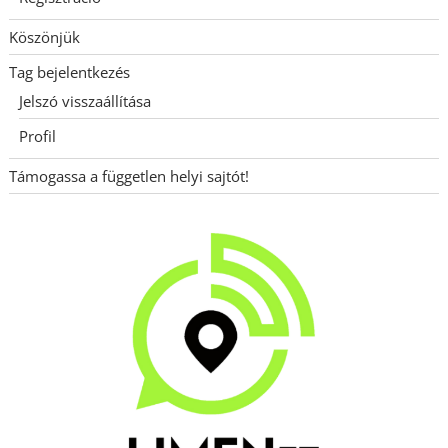
Köszönjük
Tag bejelentkezés
Jelszó visszaállítása
Profil
Támogassa a független helyi sajtót!