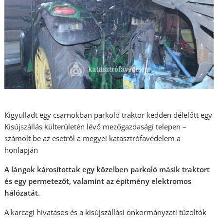
Kigyulladt egy csarnokban parkoló traktor kedden délelőtt egy
Kisújszállás külterületén lévő mezőgazdasági telepen –
számolt be az esetről a megyei katasztrófavédelem a
honlapján
A lángok károsítottak egy közelben parkoló másik traktort
és egy permetezőt, valamint az építmény elektromos
hálózatát.
A karcagi hivatásos és a kisújszállási önkormányzati tűzoltók