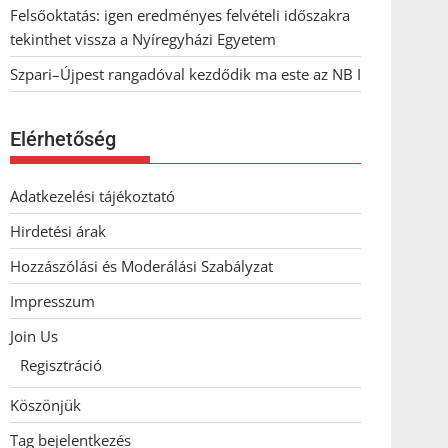
Felsőoktatás: igen eredményes felvételi időszakra
tekinthet vissza a Nyíregyházi Egyetem
Szpari–Újpest rangadóval kezdődik ma este az NB I
Elérhetőség
Adatkezelési tájékoztató
Hirdetési árak
Hozzászólási és Moderálási Szabályzat
Impresszum
Join Us
Regisztráció
Köszönjük
Tag bejelentkezés