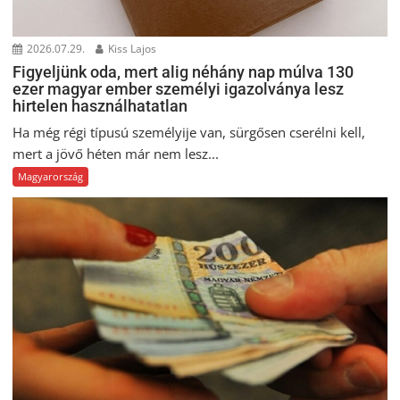
2026.07.29.
Kiss Lajos
Figyeljünk oda, mert alig néhány nap múlva 130
ezer magyar ember személyi igazolványa lesz
hirtelen használhatatlan
Ha még régi típusú személyije van, sürgősen cserélni kell,
mert a jövő héten már nem lesz...
Magyarország