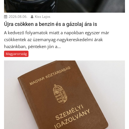
2026.08.06.
Kiss Lajos
Újra csökken a benzin és a gázolaj ára is
A kedvező folyamatok miatt a napokban egyszer már
csökkentek az üzemanyag-nagykereskedelmi árak
hazánkban, pénteken jön a...
Magyarország