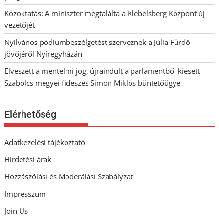
Közoktatás: A miniszter megtalálta a Klebelsberg Központ új
vezetőjét
Nyilvános pódiumbeszélgetést szerveznek a Júlia Fürdő
jövőjéről Nyíregyházán
Elveszett a mentelmi jog, újraindult a parlamentből kiesett
Szabolcs megyei fideszes Simon Miklós büntetőügye
Elérhetőség
Adatkezelési tájékoztató
Hirdetési árak
Hozzászólási és Moderálási Szabályzat
Impresszum
Join Us