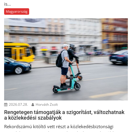
is...
Magyarország
2026.07.28.
Horváth Zsolt
Rengetegen támogatják a szigorítást, változhatnak
a közlekedési szabályok
Rekordszámú kitöltő vett részt a közlekedésbiztonsági