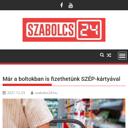
Skip
to
content
Már a boltokban is fizethetünk SZÉP-kártyával
2021.12.23.
szabolcs24.hu