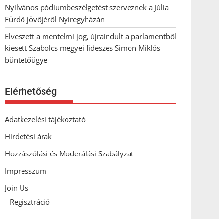
Nyilvános pódiumbeszélgetést szerveznek a Júlia
Fürdő jövőjéről Nyíregyházán
Elveszett a mentelmi jog, újraindult a parlamentből
kiesett Szabolcs megyei fideszes Simon Miklós
büntetőügye
Elérhetőség
Adatkezelési tájékoztató
Hirdetési árak
Hozzászólási és Moderálási Szabályzat
Impresszum
Join Us
Regisztráció