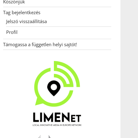
Köszönjük
Tag bejelentkezés
Jelszó visszaállítása
Profil
Támogassa a független helyi sajtót!