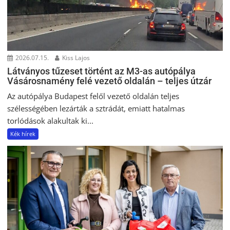
2026.07.15.
Kiss Lajos
Látványos tűzeset történt az M3-as autópálya
Vásárosnamény felé vezető oldalán – teljes útzár
Az autópálya Budapest felől vezető oldalán teljes
szélességében lezárták a sztrádát, emiatt hatalmas
torlódások alakultak ki...
Kék hírek