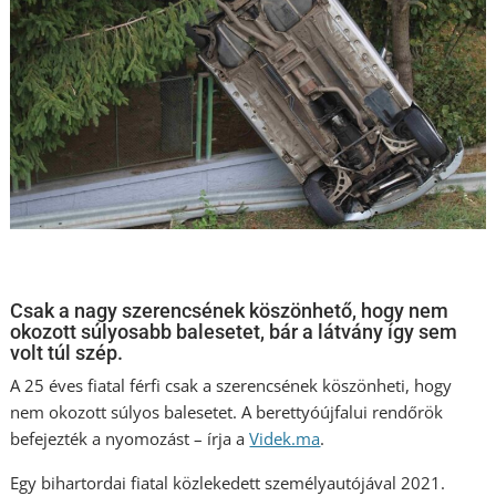
Csak a nagy szerencsének köszönhető, hogy nem
okozott súlyosabb balesetet, bár a látvány így sem
volt túl szép.
A 25 éves fiatal férfi csak a szerencsének köszönheti, hogy
nem okozott súlyos balesetet. A berettyóújfalui rendőrök
befejezték a nyomozást – írja a
Videk.ma
.
Egy bihartordai fiatal közlekedett személyautójával 2021.