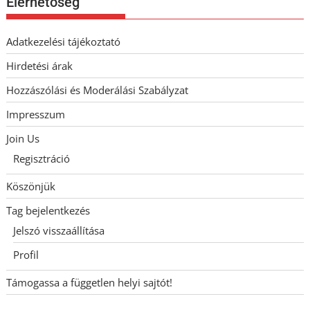
Elérhetőség
Adatkezelési tájékoztató
Hirdetési árak
Hozzászólási és Moderálási Szabályzat
Impresszum
Join Us
Regisztráció
Köszönjük
Tag bejelentkezés
Jelszó visszaállítása
Profil
Támogassa a független helyi sajtót!