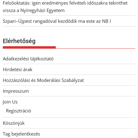
Felsőoktatás: igen eredményes felvételi időszakra tekinthet
vissza a Nyíregyházi Egyetem
Szpari–Újpest rangadóval kezdődik ma este az NB I
Elérhetőség
Adatkezelési tájékoztató
Hirdetési árak
Hozzászólási és Moderálási Szabályzat
Impresszum
Join Us
Regisztráció
Köszönjük
Tag bejelentkezés