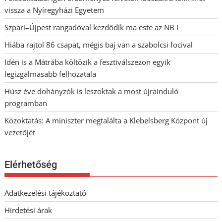
vissza a Nyíregyházi Egyetem
Szpari–Újpest rangadóval kezdődik ma este az NB I
Hiába rajtol 86 csapat, mégis baj van a szabolcsi focival
Idén is a Mátrába költözik a fesztiválszezon egyik
legizgalmasabb felhozatala
Húsz éve dohányzók is leszoktak a most újrainduló
programban
Közoktatás: A miniszter megtalálta a Klebelsberg Központ új
vezetőjét
Elérhetőség
Adatkezelési tájékoztató
Hirdetési árak