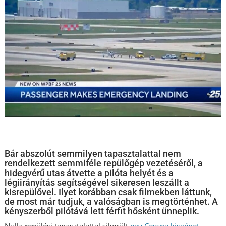
Bár abszolút semmilyen tapasztalattal nem
rendelkezett semmiféle repülőgép vezetéséről, a
hidegvérű utas átvette a pilóta helyét és a
légiirányítás segítségével sikeresen leszállt a
kisrepülővel. Ilyet korábban csak filmekben láttunk,
de most már tudjuk, a valóságban is megtörténhet. A
kényszerből pilótává lett férfit hősként ünneplik.