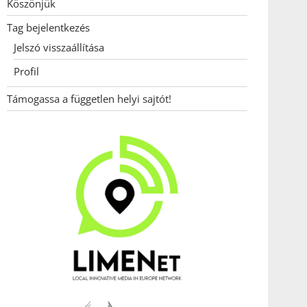
Köszönjük
Tag bejelentkezés
Jelszó visszaállítása
Profil
Támogassa a független helyi sajtót!