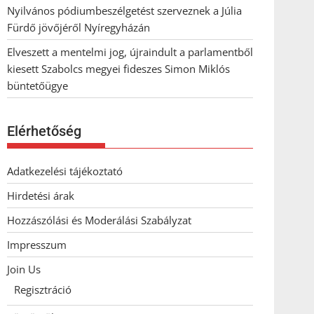
Nyilvános pódiumbeszélgetést szerveznek a Júlia
Fürdő jövőjéről Nyíregyházán
Elveszett a mentelmi jog, újraindult a parlamentből
kiesett Szabolcs megyei fideszes Simon Miklós
büntetőügye
Elérhetőség
Adatkezelési tájékoztató
Hirdetési árak
Hozzászólási és Moderálási Szabályzat
Impresszum
Join Us
Regisztráció