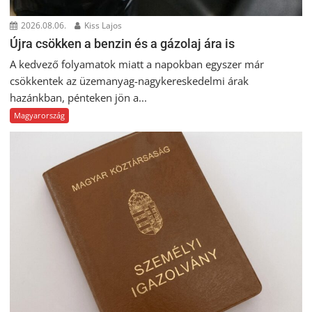
2026.08.06.
Kiss Lajos
Újra csökken a benzin és a gázolaj ára is
A kedvező folyamatok miatt a napokban egyszer már
csökkentek az üzemanyag-nagykereskedelmi árak
hazánkban, pénteken jön a...
Magyarország