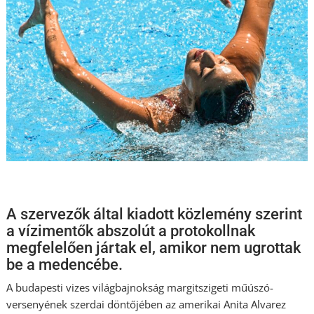
A szervezők által kiadott közlemény szerint
a vízimentők abszolút a protokollnak
megfelelően jártak el, amikor nem ugrottak
be a medencébe.
A budapesti vizes világbajnokság margitszigeti műúszó-
versenyének szerdai döntőjében az amerikai Anita Alvarez