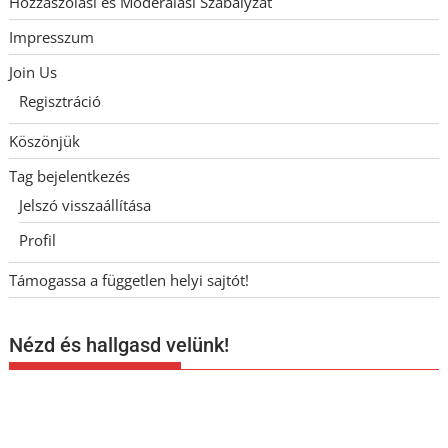
Hozzászólási és Moderálási Szabályzat
Impresszum
Join Us
Regisztráció
Köszönjük
Tag bejelentkezés
Jelszó visszaállítása
Profil
Támogassa a független helyi sajtót!
Nézd és hallgasd velünk!