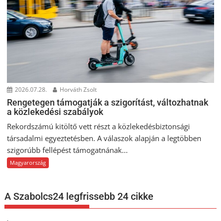
2026.07.28.
Horváth Zsolt
Rengetegen támogatják a szigorítást, változhatnak
a közlekedési szabályok
Rekordszámú kitöltő vett részt a közlekedésbiztonsági
társadalmi egyeztetésben. A válaszok alapján a legtöbben
szigorúbb fellépést támogatnának...
Magyarország
A Szabolcs24 legfrissebb 24 cikke