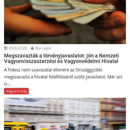
2026.07.28.
Kiss Lajos
Megszavazták a törvényjavaslatot: jön a Nemzeti
Vagyonvisszaszerzési és Vagyonvédelmi Hivatal
A Fidesz nem szavazatai ellenére az Országgyűlés
megszavazta a hivatal felállításáról szóló javaslatot. Már azt
is...
Magyarország