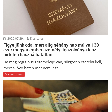
2026.07.29.
Kiss Lajos
Figyeljünk oda, mert alig néhány nap múlva 130
ezer magyar ember személyi igazolványa lesz
hirtelen használhatatlan
Ha még régi típusú személyije van, sürgősen cserélni kell,
mert a jövő héten már nem lesz...
Magyarország