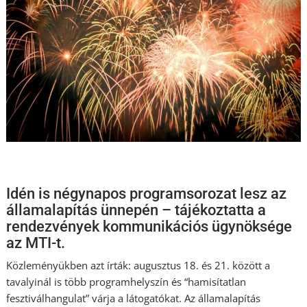
Idén is négynapos programsorozat lesz az
államalapítás ünnepén – tájékoztatta a
rendezvények kommunikációs ügynöksége
az MTI-t.
Közleményükben azt írták: augusztus 18. és 21. között a
tavalyinál is több programhelyszín és “hamisítatlan
fesztiválhangulat” várja a látogatókat. Az államalapítás