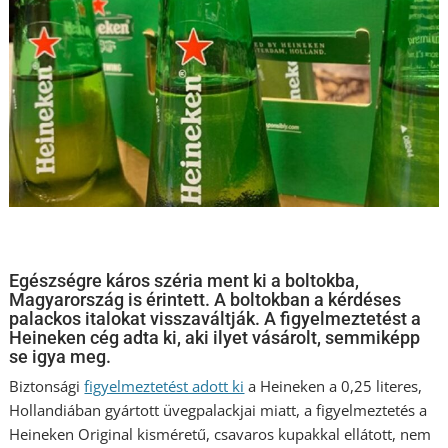
Egészségre káros széria ment ki a boltokba,
Magyarország is érintett. A boltokban a kérdéses
palackos italokat visszaváltják. A figyelmeztetést a
Heineken cég adta ki, aki ilyet vásárolt, semmiképp
se igya meg.
Biztonsági
figyelmeztetést adott ki
a Heineken a 0,25 literes,
Hollandiában gyártott üvegpalackjai miatt, a figyelmeztetés a
Heineken Original kisméretű, csavaros kupakkal ellátott, nem