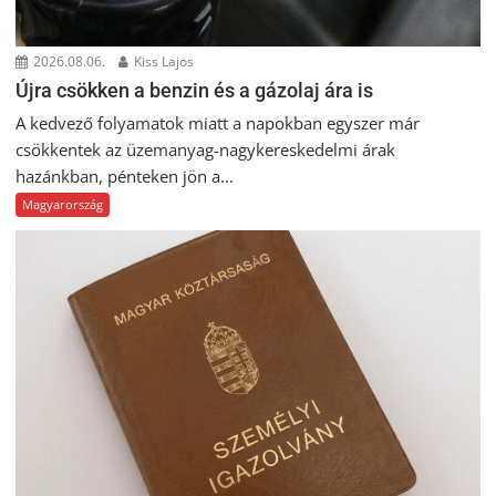
2026.08.06.
Kiss Lajos
Újra csökken a benzin és a gázolaj ára is
A kedvező folyamatok miatt a napokban egyszer már
csökkentek az üzemanyag-nagykereskedelmi árak
hazánkban, pénteken jön a...
Magyarország