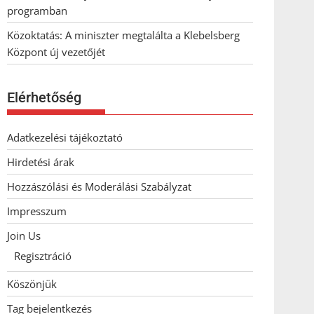
programban
Közoktatás: A miniszter megtalálta a Klebelsberg
Központ új vezetőjét
Elérhetőség
Adatkezelési tájékoztató
Hirdetési árak
Hozzászólási és Moderálási Szabályzat
Impresszum
Join Us
Regisztráció
Köszönjük
Tag bejelentkezés