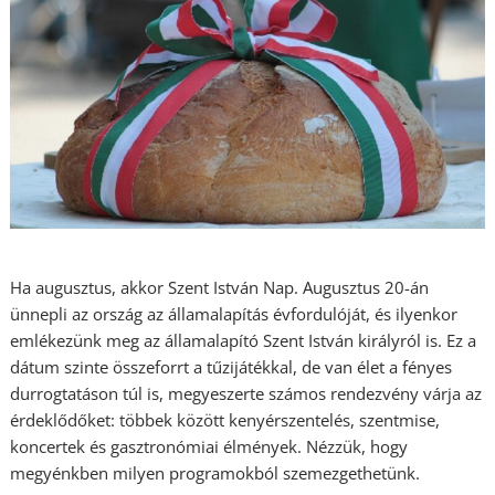
Ha augusztus, akkor Szent István Nap. Augusztus 20-án
ünnepli az ország az államalapítás évfordulóját, és ilyenkor
emlékezünk meg az államalapító Szent István királyról is. Ez a
dátum szinte összeforrt a tűzijátékkal, de van élet a fényes
durrogtatáson túl is, megyeszerte számos rendezvény várja az
érdeklődőket: többek között kenyérszentelés, szentmise,
koncertek és gasztronómiai élmények. Nézzük, hogy
megyénkben milyen programokból szemezgethetünk.