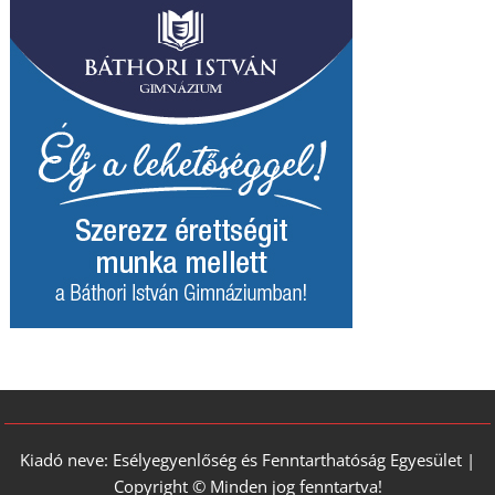
Kiadó neve: Esélyegyenlőség és Fenntarthatóság Egyesület |
Copyright © Minden jog fenntartva!