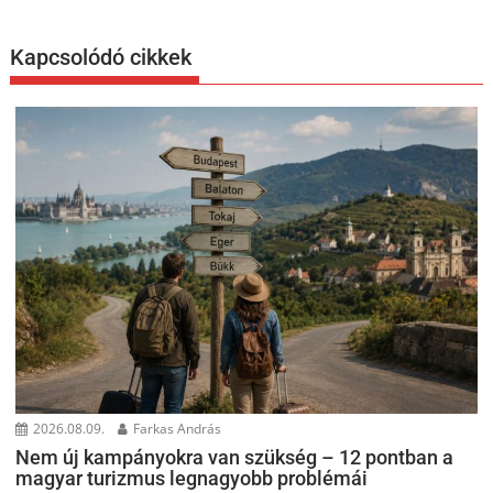
Kapcsolódó cikkek
2026.08.09.
Farkas András
Nem új kampányokra van szükség – 12 pontban a
magyar turizmus legnagyobb problémái