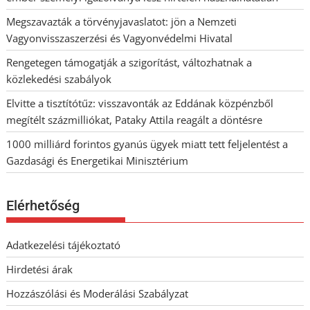
Megszavazták a törvényjavaslatot: jön a Nemzeti
Vagyonvisszaszerzési és Vagyonvédelmi Hivatal
Rengetegen támogatják a szigorítást, változhatnak a
közlekedési szabályok
Elvitte a tisztítótűz: visszavonták az Eddának közpénzből
megítélt százmilliókat, Pataky Attila reagált a döntésre
1000 milliárd forintos gyanús ügyek miatt tett feljelentést a
Gazdasági és Energetikai Minisztérium
Elérhetőség
Adatkezelési tájékoztató
Hirdetési árak
Hozzászólási és Moderálási Szabályzat