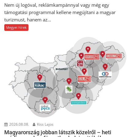
Nem új logóval, reklámkampánnyal vagy még egy
támogatási programmal kellene megújítani a magyar
turizmust, hanem az...
Megyei hírek
2026.08.08.
Kiss Lajos
Magyarország jobban látszik közelről – heti