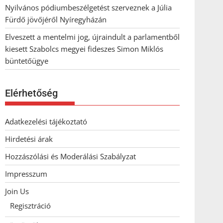
Nyilvános pódiumbeszélgetést szerveznek a Júlia
Fürdő jövőjéről Nyíregyházán
Elveszett a mentelmi jog, újraindult a parlamentből
kiesett Szabolcs megyei fideszes Simon Miklós
büntetőügye
Elérhetőség
Adatkezelési tájékoztató
Hirdetési árak
Hozzászólási és Moderálási Szabályzat
Impresszum
Join Us
Regisztráció