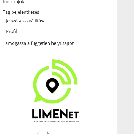
Köszönjük
Tag bejelentkezés
Jelszó visszaállítása
Profil
Támogassa a független helyi sajtót!