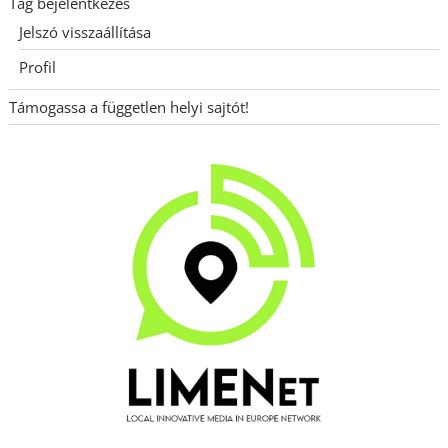
Tag bejelentkezés
Jelszó visszaállítása
Profil
Támogassa a független helyi sajtót!