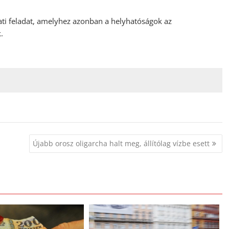
ati feladat, amelyhez azonban a helyhatóságok az
.
Újabb orosz oligarcha halt meg, állítólag vízbe esett