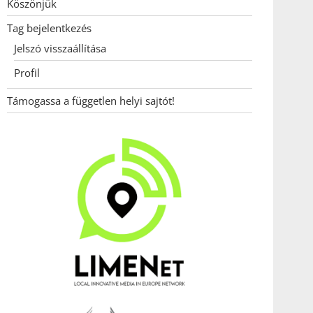
Köszönjük
Tag bejelentkezés
Jelszó visszaállítása
Profil
Támogassa a független helyi sajtót!