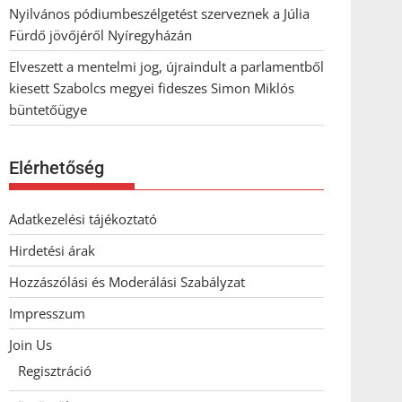
Nyilvános pódiumbeszélgetést szerveznek a Júlia
Fürdő jövőjéről Nyíregyházán
Elveszett a mentelmi jog, újraindult a parlamentből
kiesett Szabolcs megyei fideszes Simon Miklós
büntetőügye
Elérhetőség
Adatkezelési tájékoztató
Hirdetési árak
Hozzászólási és Moderálási Szabályzat
Impresszum
Join Us
Regisztráció