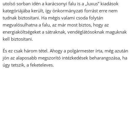
utolsó sorban idén a karácsonyi falu is a „luxus” kiadások
kategóriájába került, így önkormányzati forrást erre nem
tudnak biztosítani. Ha mégis valami csoda folytán
megvalósulhatna a falu, az már most biztos, hogy az
energiaköltségeket a sátraknak, vendéglátósoknak maguknak
kell biztosítani.
És ez csak három tétel. Ahogy a polgármester írta, még azután
jön az alaposabb megszorító intézkedések beharangozása, ha
úgy tetszik, a feketeleves.