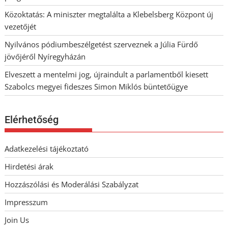
Közoktatás: A miniszter megtalálta a Klebelsberg Központ új
vezetőjét
Nyilvános pódiumbeszélgetést szerveznek a Júlia Fürdő
jövőjéről Nyíregyházán
Elveszett a mentelmi jog, újraindult a parlamentből kiesett
Szabolcs megyei fideszes Simon Miklós büntetőügye
Elérhetőség
Adatkezelési tájékoztató
Hirdetési árak
Hozzászólási és Moderálási Szabályzat
Impresszum
Join Us