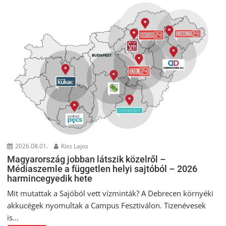
2026.08.01.
Kiss Lajos
Magyarország jobban látszik közelről –
Médiaszemle a független helyi sajtóból – 2026
harmincegyedik hete
Mit mutattak a Sajóból vett vízminták? A Debrecen környéki
akkucégek nyomultak a Campus Fesztiválon. Tizenévesek
is...