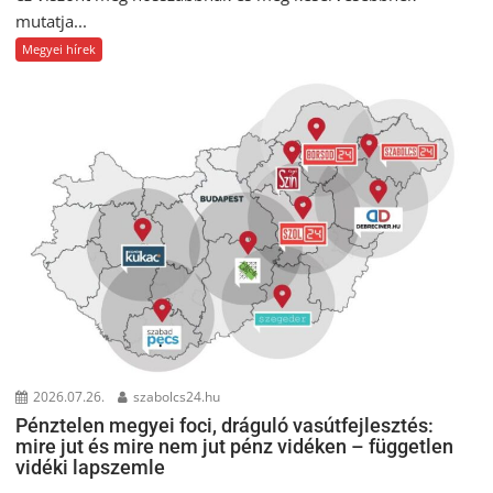
mutatja...
Megyei hírek
2026.07.26.
szabolcs24.hu
Pénztelen megyei foci, dráguló vasútfejlesztés:
mire jut és mire nem jut pénz vidéken – független
vidéki lapszemle