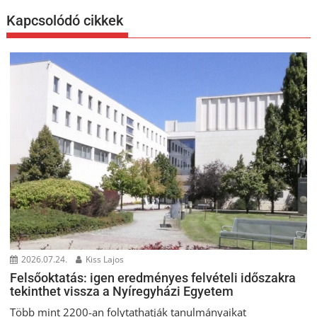
Kapcsolódó cikkek
2026.07.24.
Kiss Lajos
Felsőoktatás: igen eredményes felvételi időszakra
tekinthet vissza a Nyíregyházi Egyetem
Több mint 2200-an folytathatják tanulmányaikat