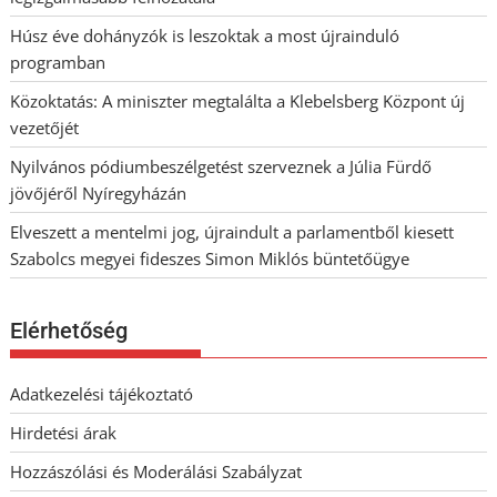
Húsz éve dohányzók is leszoktak a most újrainduló
programban
Közoktatás: A miniszter megtalálta a Klebelsberg Központ új
vezetőjét
Nyilvános pódiumbeszélgetést szerveznek a Júlia Fürdő
jövőjéről Nyíregyházán
Elveszett a mentelmi jog, újraindult a parlamentből kiesett
Szabolcs megyei fideszes Simon Miklós büntetőügye
Elérhetőség
Adatkezelési tájékoztató
Hirdetési árak
Hozzászólási és Moderálási Szabályzat