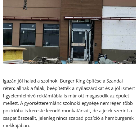
Igazán jól halad a szolnoki Burger King építése a Szandai
réten: állnak a falak, beépítették a nyilászárókat és a jól ismert
figyelemfelhívó reklámtábla is már ott magasodik az épület
mellett. A gyorsétteremlánc szolnoki egysége nemrégen több
pozícióba is kereste leendő munkatársait, de a jelek szerint a
csapat összeállt, jelenleg nincs szabad pozíció a hamburgerek
mekkájában.