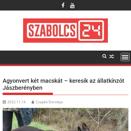
Skip
to
content
Agyonvert két macskát – keresik az állatkínzót
Jászberényben
2022.11.14.
Czapkó Dorottya