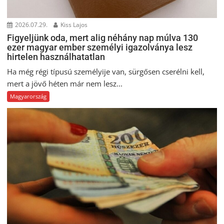
2026.07.29.
Kiss Lajos
Figyeljünk oda, mert alig néhány nap múlva 130
ezer magyar ember személyi igazolványa lesz
hirtelen használhatatlan
Ha még régi típusú személyije van, sürgősen cserélni kell,
mert a jövő héten már nem lesz...
Magyarország