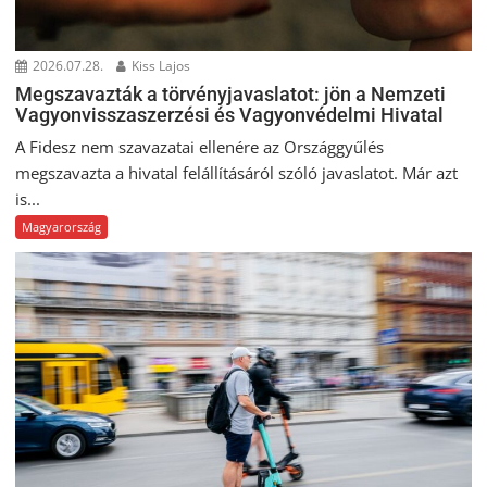
2026.07.28.
Kiss Lajos
Megszavazták a törvényjavaslatot: jön a Nemzeti
Vagyonvisszaszerzési és Vagyonvédelmi Hivatal
A Fidesz nem szavazatai ellenére az Országgyűlés
megszavazta a hivatal felállításáról szóló javaslatot. Már azt
is...
Magyarország