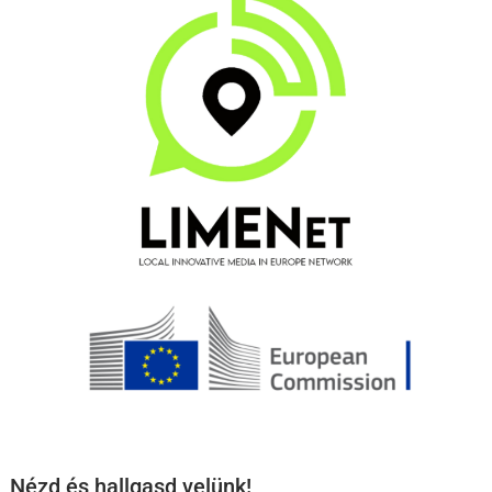
Nézd és hallgasd velünk!