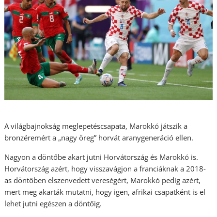
A világbajnokság meglepetéscsapata, Marokkó játszik a
bronzéremért a „nagy öreg” horvát aranygeneráció ellen.
Nagyon a döntőbe akart jutni Horvátország és Marokkó is.
Horvátország azért, hogy visszavágjon a franciáknak a 2018-
as döntőben elszenvedett vereségért, Marokkó pedig azért,
mert meg akarták mutatni, hogy igen, afrikai csapatként is el
lehet jutni egészen a döntőig.