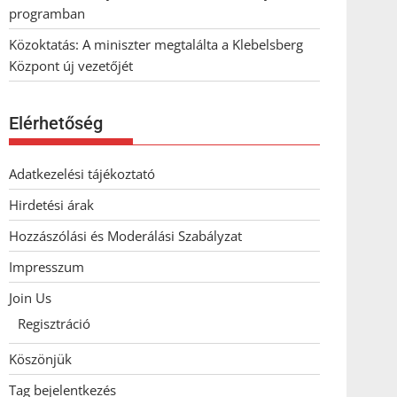
programban
Közoktatás: A miniszter megtalálta a Klebelsberg
Központ új vezetőjét
Elérhetőség
Adatkezelési tájékoztató
Hirdetési árak
Hozzászólási és Moderálási Szabályzat
Impresszum
Join Us
Regisztráció
Köszönjük
Tag bejelentkezés