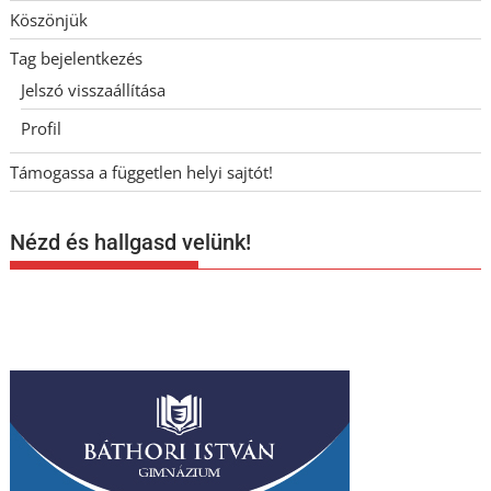
Köszönjük
Tag bejelentkezés
Jelszó visszaállítása
Profil
Támogassa a független helyi sajtót!
Nézd és hallgasd velünk!