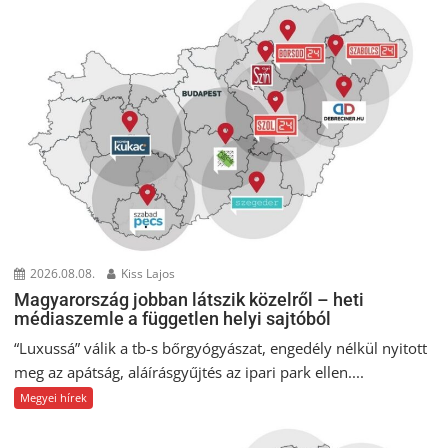
2026.08.08.
Kiss Lajos
Magyarország jobban látszik közelről – heti
médiaszemle a független helyi sajtóból
“Luxussá” válik a tb-s bőrgyógyászat, engedély nélkül nyitott
meg az apátság, aláírásgyűjtés az ipari park ellen....
Megyei hírek