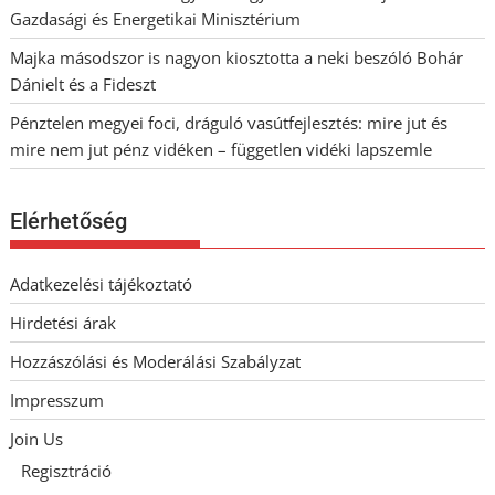
Gazdasági és Energetikai Minisztérium
Majka másodszor is nagyon kiosztotta a neki beszóló Bohár
Dánielt és a Fideszt
Pénztelen megyei foci, dráguló vasútfejlesztés: mire jut és
mire nem jut pénz vidéken – független vidéki lapszemle
Elérhetőség
Adatkezelési tájékoztató
Hirdetési árak
Hozzászólási és Moderálási Szabályzat
Impresszum
Join Us
Regisztráció