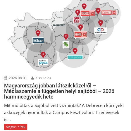
2026.08.01.
Kiss Lajos
Magyarország jobban látszik közelről –
Médiaszemle a független helyi sajtóból – 2026
harmincegyedik hete
Mit mutattak a Sajóból vett vízminták? A Debrecen környéki
akkucégek nyomultak a Campus Fesztiválon. Tizenévesek
is...
Megyei hírek