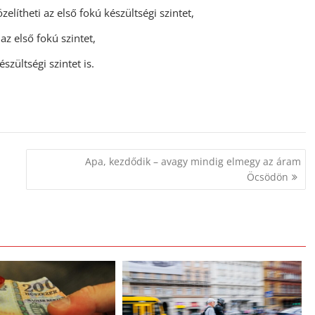
lítheti az első fokú készültségi szintet,
z első fokú szintet,
zültségi szintet is.
Apa, kezdődik – avagy mindig elmegy az áram
Öcsödön