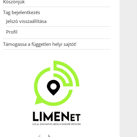
Köszönjük
Tag bejelentkezés
Jelszó visszaállítása
Profil
Támogassa a független helyi sajtót!