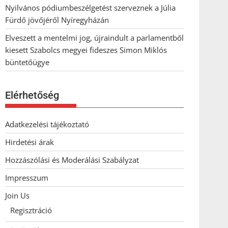
Nyilvános pódiumbeszélgetést szerveznek a Júlia
Fürdő jövőjéről Nyíregyházán
Elveszett a mentelmi jog, újraindult a parlamentből
kiesett Szabolcs megyei fideszes Simon Miklós
büntetőügye
Elérhetőség
Adatkezelési tájékoztató
Hirdetési árak
Hozzászólási és Moderálási Szabályzat
Impresszum
Join Us
Regisztráció