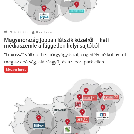
2026.08.08.
Kiss Lajos
Magyarország jobban látszik közelről – heti
médiaszemle a független helyi sajtóból
“Luxussá” válik a tb-s bőrgyógyászat, engedély nélkül nyitott
meg az apátság, aláírásgyűjtés az ipari park ellen....
Megyei hírek