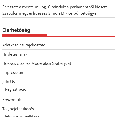
Elveszett a mentelmi jog, újraindult a parlamentből kiesett
Szabolcs megyei fideszes Simon Miklós büntetőügye
Elérhetőség
Adatkezelési tájékoztató
Hirdetési árak
Hozzászólási és Moderálási Szabályzat
Impresszum
Join Us
Regisztráció
Köszönjük
Tag bejelentkezés
Jelszó visszaállítása