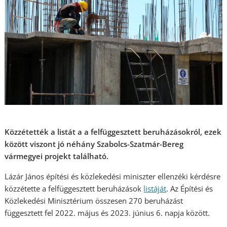
Közzétették a listát a a felfüggesztett beruházásokról, ezek
között viszont jó néhány Szabolcs-Szatmár-Bereg
vármegyei projekt található.
Lázár János építési és közlekedési miniszter ellenzéki kérdésre
közzétette a felfüggesztett beruházások
listáját
. Az Építési és
Közlekedési Minisztérium összesen 270 beruházást
függesztett fel 2022. május és 2023. június 6. napja között.