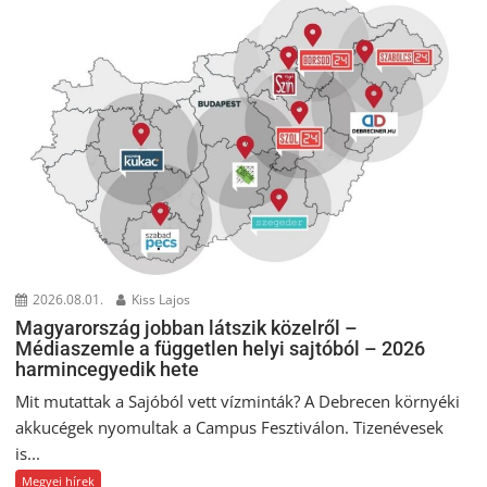
2026.08.01.
Kiss Lajos
Magyarország jobban látszik közelről –
Médiaszemle a független helyi sajtóból – 2026
harmincegyedik hete
Mit mutattak a Sajóból vett vízminták? A Debrecen környéki
akkucégek nyomultak a Campus Fesztiválon. Tizenévesek
is...
Megyei hírek