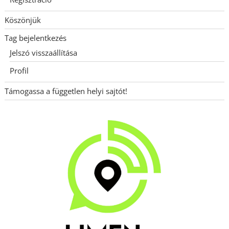
Köszönjük
Tag bejelentkezés
Jelszó visszaállítása
Profil
Támogassa a független helyi sajtót!