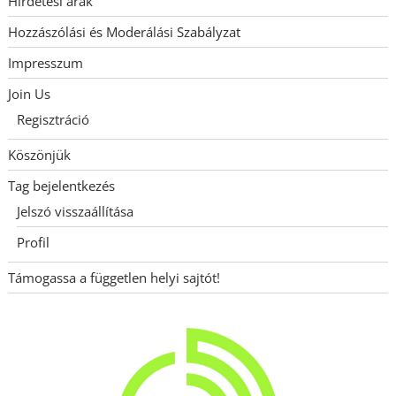
Hirdetési árak
Hozzászólási és Moderálási Szabályzat
Impresszum
Join Us
Regisztráció
Köszönjük
Tag bejelentkezés
Jelszó visszaállítása
Profil
Támogassa a független helyi sajtót!