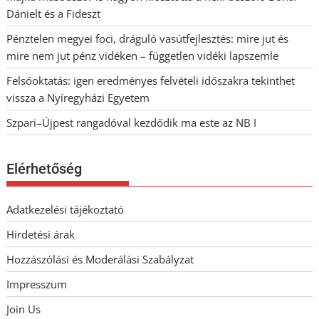
Dánielt és a Fideszt
Pénztelen megyei foci, dráguló vasútfejlesztés: mire jut és
mire nem jut pénz vidéken – független vidéki lapszemle
Felsőoktatás: igen eredményes felvételi időszakra tekinthet
vissza a Nyíregyházi Egyetem
Szpari–Újpest rangadóval kezdődik ma este az NB I
Elérhetőség
Adatkezelési tájékoztató
Hirdetési árak
Hozzászólási és Moderálási Szabályzat
Impresszum
Join Us