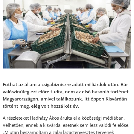
Futhat az állam a csigabizniszre adott milliárdok után. Bár
valószínűleg ezt előre tudta, nem az első hasonló történet
Magyarországon, amivel találkozunk. Itt éppen Kisvárdán
történt meg, elég volt hozzá két év.
A részleteket Hadházy Ákos árulta el a közösségi médiában.
Vélhetően, ennek a kisvárdai esetnek sem lesz valódi felelőse.
„Miután beszámoltam a zalai lazactenyésztés tervének