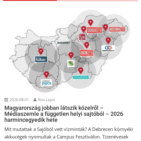
2026.08.01.
Kiss Lajos
Magyarország jobban látszik közelről –
Médiaszemle a független helyi sajtóból – 2026
harmincegyedik hete
Mit mutattak a Sajóból vett vízminták? A Debrecen környéki
akkucégek nyomultak a Campus Fesztiválon. Tizenévesek