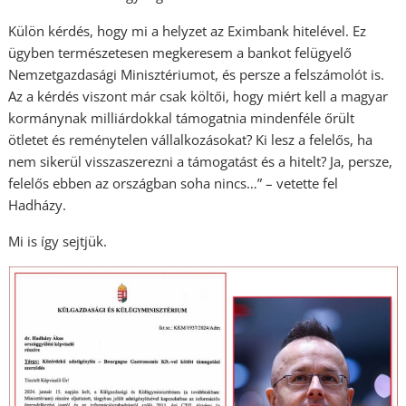
Külön kérdés, hogy mi a helyzet az Eximbank hitelével. Ez
ügyben természetesen megkeresem a bankot felügyelő
Nemzetgazdasági Minisztériumot, és persze a felszámolót is.
Az a kérdés viszont már csak költői, hogy miért kell a magyar
kormánynak milliárdokkal támogatnia mindenféle őrült
ötletet és reménytelen vállalkozásokat? Ki lesz a felelős, ha
nem sikerül visszaszerezni a támogatást és a hitelt? Ja, persze,
felelős ebben az országban soha nincs…” – vetette fel
Hadházy.
Mi is így sejtjük.