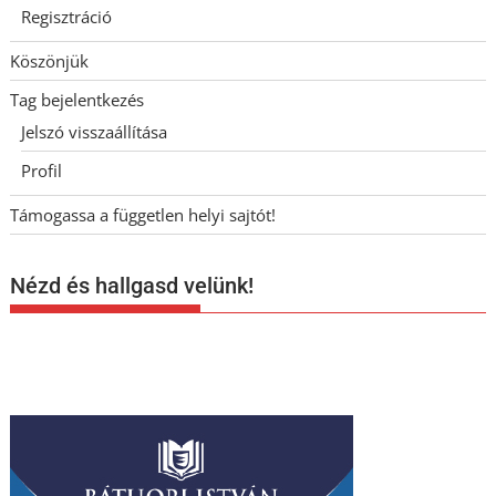
Regisztráció
Köszönjük
Tag bejelentkezés
Jelszó visszaállítása
Profil
Támogassa a független helyi sajtót!
Nézd és hallgasd velünk!