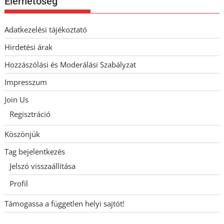
Elérhetőség
Adatkezelési tájékoztató
Hirdetési árak
Hozzászólási és Moderálási Szabályzat
Impresszum
Join Us
Regisztráció
Köszönjük
Tag bejelentkezés
Jelszó visszaállítása
Profil
Támogassa a független helyi sajtót!