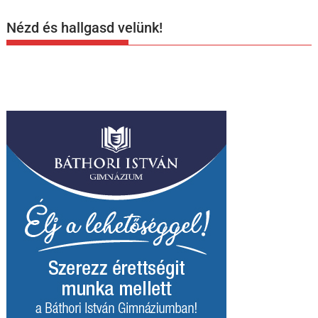
Nézd és hallgasd velünk!