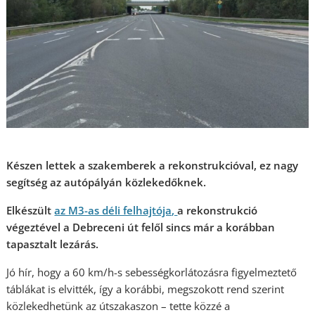
Készen lettek a szakemberek a rekonstrukcióval, ez nagy
segítség az autópályán közlekedőknek.
Elkészült
az M3-as déli felhajtója,
a rekonstrukció
végeztével a Debreceni út felől sincs már a korábban
tapasztalt lezárás.
Jó hír, hogy a 60 km/h-s sebességkorlátozásra figyelmeztető
táblákat is elvitték, így a korábbi, megszokott rend szerint
közlekedhetünk az útszakaszon – tette közzé a