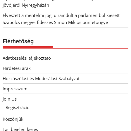
jövőjéről Nyíregyházán
Elveszett a mentelmi jog, újraindult a parlamentből kiesett
Szabolcs megyei fideszes Simon Miklós büntetőügye
Elérhetőség
Adatkezelési tájékoztató
Hirdetési árak
Hozzászólási és Moderálási Szabályzat
Impresszum
Join Us
Regisztráció
Köszönjük
Tag bejelentkezés