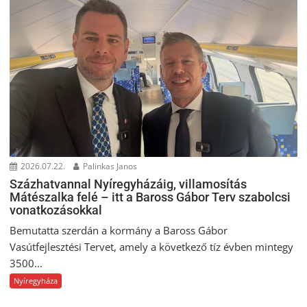
2026.07.22.
Palinkas Janos
Százhatvannal Nyíregyházáig, villamosítás
Mátészalka felé – itt a Baross Gábor Terv szabolcsi
vonatkozásokkal
Bemutatta szerdán a kormány a Baross Gábor
Vasútfejlesztési Tervet, amely a következő tíz évben mintegy
3500...
Nyíregyháza